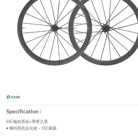
Specification :
SSC輪組系統=專業之選
￭ 獨特黑色反光條 – SSC圖案。