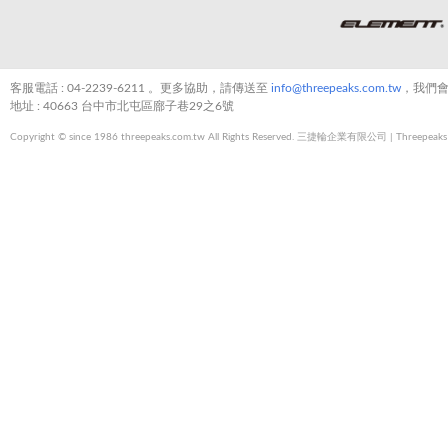
客服電話 : 04-2239-6211 。更多協助，請傳送至
info@threepeaks.com.tw
，我們會
地址 : 40663 台中市北屯區廍子巷29之6號
Copyright © since 1986 threepeaks.com.tw All Rights Reserved. 三捷輪企業有限公司 | Threepeaks